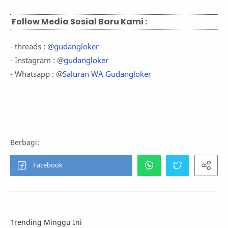
Follow Media Sosial Baru Kami :
- threads : @
gudangloker
- Instagram : @
gudangloker
- Whatsapp : @
Saluran WA Gudangloker
Trending Minggu Ini