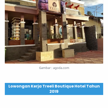
Gambar : agoda.com
Lowongan Kerja Treeli Boutique Hotel Tahun
2019