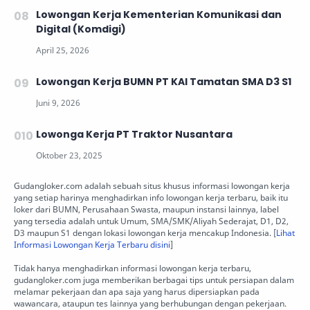
Lowongan Kerja Kementerian Komunikasi dan
Digital (Komdigi)
Lowongan Kerja BUMN PT KAI Tamatan SMA D3 S1
Lowonga Kerja PT Traktor Nusantara
Gudangloker.com adalah sebuah situs khusus informasi lowongan kerja
yang setiap harinya menghadirkan info lowongan kerja terbaru, baik itu
loker dari BUMN, Perusahaan Swasta, maupun instansi lainnya, label
yang tersedia adalah untuk Umum, SMA/SMK/Aliyah Sederajat, D1, D2,
D3 maupun S1 dengan lokasi lowongan kerja mencakup Indonesia. [
Lihat
Informasi Lowongan Kerja Terbaru disini
]
Tidak hanya menghadirkan informasi lowongan kerja terbaru,
gudangloker.com juga memberikan berbagai tips untuk persiapan dalam
melamar pekerjaan dan apa saja yang harus dipersiapkan pada
wawancara, ataupun tes lainnya yang berhubungan dengan pekerjaan.