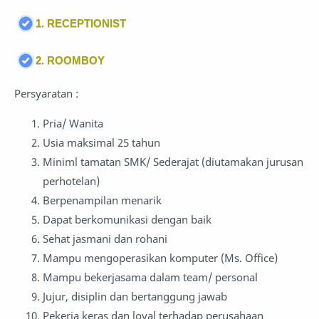
1. RECEPTIONIST
2. ROOMBOY
Persyaratan :
Pria/ Wanita
Usia maksimal 25 tahun
Miniml tamatan SMK/ Sederajat (diutamakan jurusan
perhotelan)
Berpenampilan menarik
Dapat berkomunikasi dengan baik
Sehat jasmani dan rohani
Mampu mengoperasikan komputer (Ms. Office)
Mampu bekerjasama dalam team/ personal
Jujur, disiplin dan bertanggung jawab
Pekerja keras dan loyal terhadap perusahaan