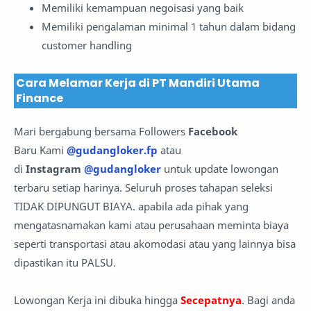
Memiliki kemampuan negoisasi yang baik
Memiliki pengalaman minimal 1 tahun dalam bidang
customer handling
Cara Melamar Kerja di PT Mandiri Utama
Finance
Mari bergabung bersama Followers
Facebook
Baru Kami
@gudangloker.fp
atau
di
Instagram
@gudangloker
untuk update lowongan
terbaru setiap harinya. Seluruh proses tahapan seleksi
TIDAK DIPUNGUT BIAYA. apabila ada pihak yang
mengatasnamakan kami atau perusahaan meminta biaya
seperti transportasi atau akomodasi atau yang lainnya bisa
dipastikan itu PALSU.
Lowongan Kerja ini dibuka hingga
Secepatnya
. Bagi anda