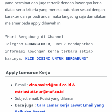
yang berminat dan juga tertarik dengan lowongan kerja
diatas serta kriteria yang mereka butuhkan sesuai dengan
karakter dan pribadi anda, maka langsung saja dan silakan
melamar pada apply dibawah ini.
"Mari Bergabung di Channel
Telegram
GUDANGLOKER
, untuk mendapatkan
informasi lowongan kerja terbaru setiap
harinya,
KLIK DISINI UNTUK BERGABUNG
"
Apply Lamaran Kerja
E-mail :
vina.savitri@muf.co.id &
estriastuti.nur@muf.co.id
Subject email: Posisi yang dilamar
Baca juga :
Cara Lamar Kerja Lewat Email yang
Baik dan Benar!