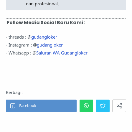
dan profesional.
Follow Media Sosial Baru Kami :
- threads : @
gudangloker
- Instagram : @
gudangloker
- Whatsapp : @
Saluran WA Gudangloker