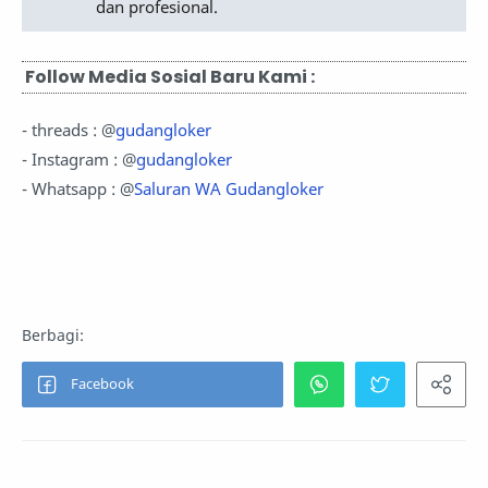
dan profesional.
Follow Media Sosial Baru Kami :
- threads : @
gudangloker
- Instagram : @
gudangloker
- Whatsapp : @
Saluran WA Gudangloker