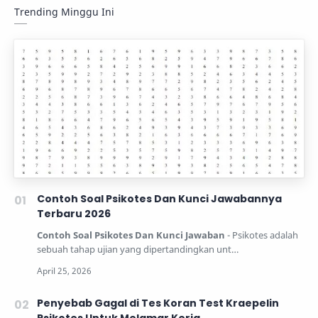
Trending Minggu Ini
Contoh Soal Psikotes Dan Kunci Jawabannya
Terbaru 2026
Contoh Soal Psikotes Dan Kunci Jawaban
- Psikotes adalah
sebuah tahap ujian yang dipertandingkan unt…
Penyebab Gagal di Tes Koran Test Kraepelin
Psikotes Untuk Melamar Kerja