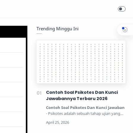
Trending Minggu Ini
Contoh Soal Psikotes Dan Kunci
Jawabannya Terbaru 2026
Contoh Soal Psikotes Dan Kunci Jawaban
- Psikotes adalah sebuah tahap ujian yang
dipertandingkan unt…