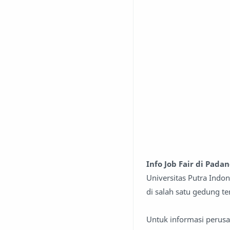
Info Job Fair di Pada
Universitas Putra Indo
di salah satu gedung t
Untuk informasi perusah