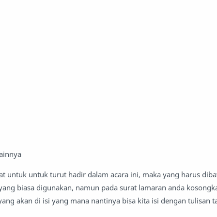
ainnya
t untuk untuk turut hadir dalam acara ini, maka yang harus dib
yang biasa digunakan, namun pada surat lamaran anda kosongk
ang akan di isi yang mana nantinya bisa kita isi dengan tulisan 