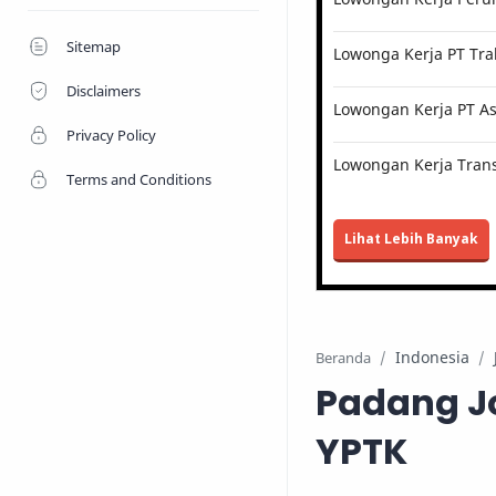
Sitemap
Lowonga Kerja PT Tra
Disclaimers
Lowongan Kerja PT Ast
Privacy Policy
Lowongan Kerja Trans
Terms and Conditions
Lihat Lebih Banyak
Indonesia
Beranda
Padang Jo
YPTK