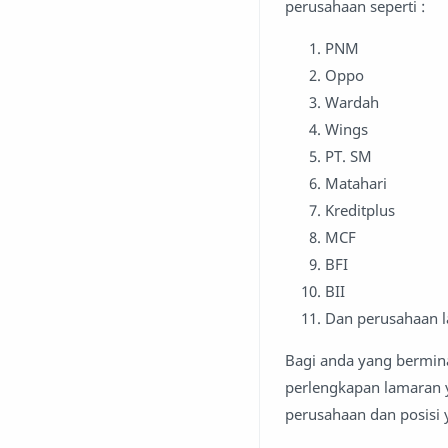
perusahaan seperti :
PNM
Oppo
Wardah
Wings
PT. SM
Matahari
Kreditplus
MCF
BFI
BII
Dan perusahaan l
Bagi anda yang bermina
perlengkapan lamaran 
perusahaan dan posisi y