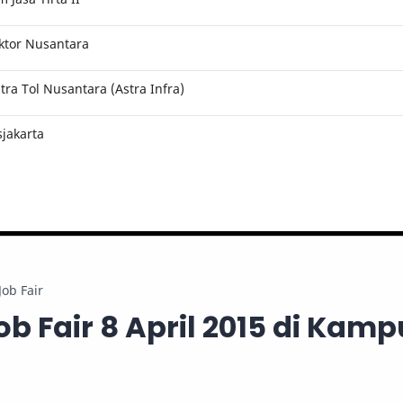
ktor Nusantara
ra Tol Nusantara (Astra Infra)
jakarta
Job Fair
b Fair 8 April 2015 di Kamp