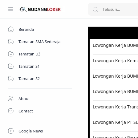
Beranda
Tamatan SMA Sederajat
Lowongan Kerja BUMN
Tamatan D3
Lowongan Kerja Kemen
Tamatan S1
Lowongan Kerja BUMN 
Tamatan S2
Lowongan Kerja BUM
About
Lowongan Kerja Tran
Contact
Lowongan Kerja PT Su
Google News
Lowongan Kerja Perum 