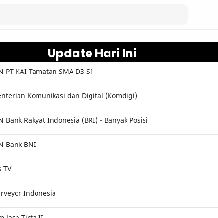
Update Hari Ini
 PT KAI Tamatan SMA D3 S1
terian Komunikasi dan Digital (Komdigi)
Bank Rakyat Indonesia (BRI) - Banyak Posisi
N Bank BNI
s TV
rveyor Indonesia
Jasa Tirta II