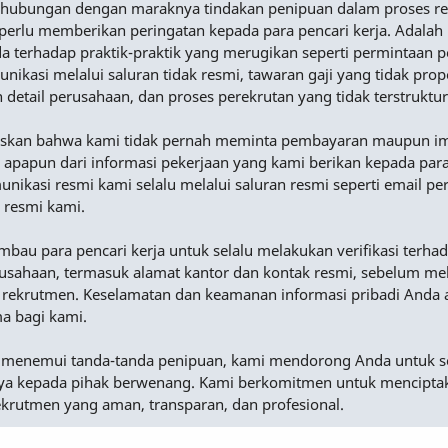
Sehubungan dengan maraknya tindakan penipuan dalam proses r
perlu memberikan peringatan kepada para pencari kerja. Adalah
a terhadap praktik-praktik yang merugikan seperti permintaan
nikasi melalui saluran tidak resmi, tawaran gaji yang tidak prop
n detail perusahaan, dan proses perekrutan yang tidak terstruktur
skan bahwa kami tidak pernah meminta pembayaran maupun i
 apapun dari informasi pekerjaan yang kami berikan kepada para
nikasi resmi kami selalu melalui saluran resmi seperti email p
 resmi kami.
au para pencari kerja untuk selalu melakukan verifikasi terha
rusahaan, termasuk alamat kantor dan kontak resmi, sebelum me
 rekrutmen. Keselamatan dan keamanan informasi pribadi Anda 
ma bagi kami.
 menemui tanda-tanda penipuan, kami mendorong Anda untuk s
a kepada pihak berwenang. Kami berkomitmen untuk mencipta
ekrutmen yang aman, transparan, dan profesional.