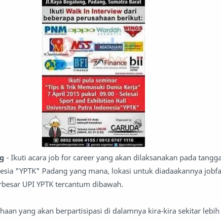
ng
- Ikuti acara job for career yang akan dilaksanakan pada tangga
nesia "YPTK" Padang yang mana, lokasi untuk diadaakannya jobfai
erbesar UPI YPTK tercantum dibawah.
aan yang akan berpartisipasi di dalamnya kira-kira sekitar lebih 