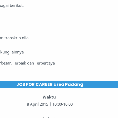
agai berikut.
n transkrip nilai
kung lainnya
rbesar, Terbaik dan Terpercaya
JOB FOR CAREER area Padang
Waktu
8 April 2015 | 10:00-16:00