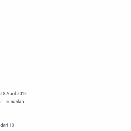
l 8 April 2015
r ini adalah
dari 10