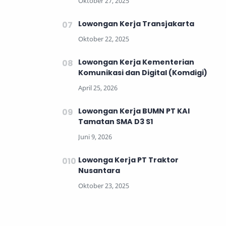
Lowongan Kerja Transjakarta
Lowongan Kerja Kementerian
Komunikasi dan Digital (Komdigi)
Lowongan Kerja BUMN PT KAI
Tamatan SMA D3 S1
Lowonga Kerja PT Traktor
Nusantara