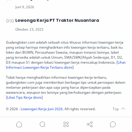
Lowonga Kerja PT Traktor Nusantara
Gudangloker.com adalah sebuah situs khusus informasi lowongan kerja
yang setiap harinya menghadirkan info lowongan kerja terbaru, baik itu
loker dari BUMN, Perusahaan Swasta, maupun instansi lainnya, label
yang tersedia adalah untuk Umum, SMA/SMK/Aliyah Sederajat, D1, D2,
D3 maupun S1 dengan lokasi lowongan kerja mencakup Indonesia. [
Lihat
Informasi Lowongan Kerja Terbaru disini
]
Tidak hanya menghadirkan informasi lowongan kerja terbaru,
gudangloker.com juga memberikan berbagai tips untuk persiapan dalam
melamar pekerjaan dan apa saja yang harus dipersiapkan pada
wawancara, ataupun tes lainnya yang berhubungan dengan pekerjaan.
[
Lihat Tips Kerja disini
]
©
2026
‧
Lowongan Kerja Juni 2026
. All rights reserved.