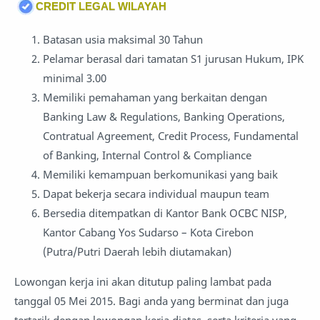
CREDIT LEGAL WILAYAH
Batasan usia maksimal 30 Tahun
Pelamar berasal dari tamatan S1 jurusan Hukum, IPK
minimal 3.00
Memiliki pemahaman yang berkaitan dengan
Banking Law & Regulations, Banking Operations,
Contratual Agreement, Credit Process, Fundamental
of Banking, Internal Control & Compliance
Memiliki kemampuan berkomunikasi yang baik
Dapat bekerja secara individual maupun team
Bersedia ditempatkan di Kantor Bank OCBC NISP,
Kantor Cabang Yos Sudarso – Kota Cirebon
(Putra/Putri Daerah lebih diutamakan)
Lowongan kerja ini akan ditutup paling lambat pada
tanggal 05 Mei 2015. Bagi anda yang berminat dan juga
tertarik dengan lowongan kerja diatas, serta kriteria yang