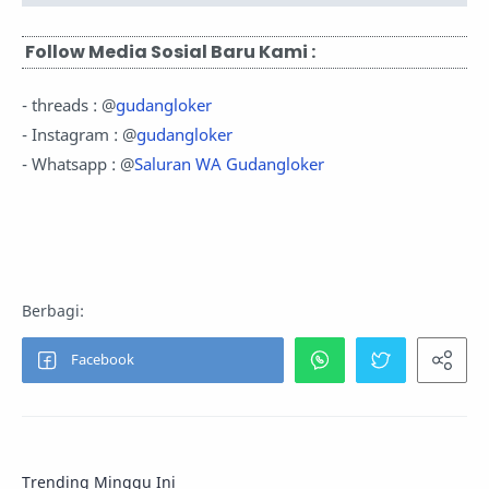
Follow Media Sosial Baru Kami :
- threads : @
gudangloker
- Instagram : @
gudangloker
- Whatsapp : @
Saluran WA Gudangloker
Trending Minggu Ini