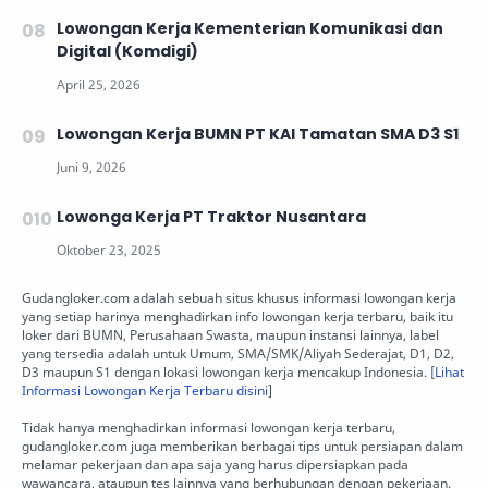
Lowongan Kerja Kementerian Komunikasi dan
Digital (Komdigi)
Lowongan Kerja BUMN PT KAI Tamatan SMA D3 S1
Lowonga Kerja PT Traktor Nusantara
Gudangloker.com adalah sebuah situs khusus informasi lowongan kerja
yang setiap harinya menghadirkan info lowongan kerja terbaru, baik itu
loker dari BUMN, Perusahaan Swasta, maupun instansi lainnya, label
yang tersedia adalah untuk Umum, SMA/SMK/Aliyah Sederajat, D1, D2,
D3 maupun S1 dengan lokasi lowongan kerja mencakup Indonesia. [
Lihat
Informasi Lowongan Kerja Terbaru disini
]
Tidak hanya menghadirkan informasi lowongan kerja terbaru,
gudangloker.com juga memberikan berbagai tips untuk persiapan dalam
melamar pekerjaan dan apa saja yang harus dipersiapkan pada
wawancara, ataupun tes lainnya yang berhubungan dengan pekerjaan.