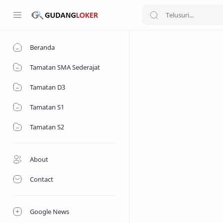
Beranda
Tamatan SMA Sederajat
Tamatan D3
Tamatan S1
Tamatan S2
About
Contact
Google News