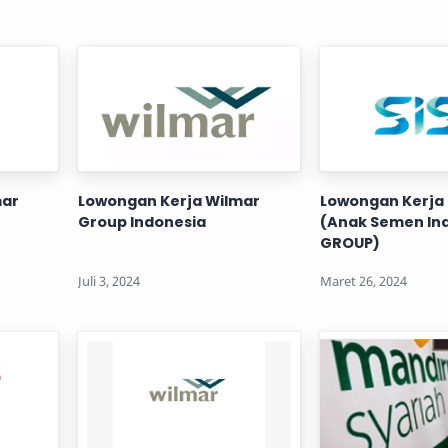
mar
Lowongan Kerja Wilmar
Lowongan Kerja P
Group Indonesia
(Anak Semen In
GROUP)