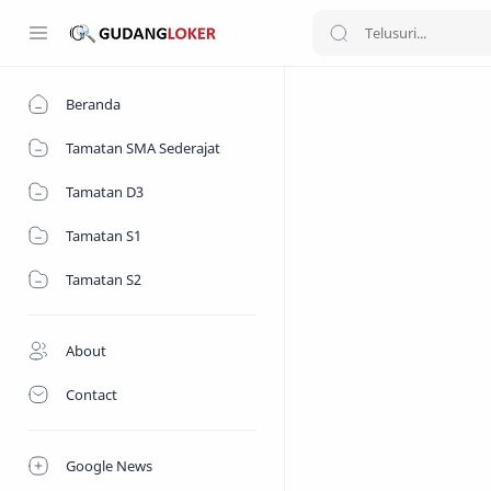
Beranda
Tamatan SMA Sederajat
Tamatan D3
Tamatan S1
Tamatan S2
About
Contact
Google News