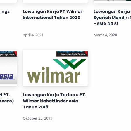
ings
Lowongan Kerja PT Wilmar
Lowongan Kerja 
International Tahun 2020
Syariah Mandiri
- SMA D3 S1
 PT.
Lowongan Kerja Terbaru PT.
rsero)
Wilmar Nabati Indonesia
Tahun 2019