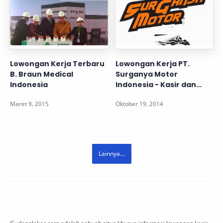
Lowongan Kerja Terbaru
Lowongan Kerja PT.
B. Braun Medical
Surganya Motor
Indonesia
Indonesia - Kasir dan
Mekanik