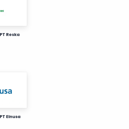
PT Reska
PT Elnusa