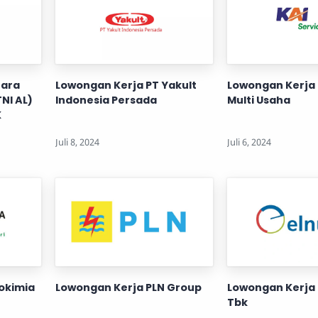
tara
Lowongan Kerja PT Yakult
Lowongan Kerja 
NI AL)
Indonesia Persada
Multi Usaha
K
okimia
Lowongan Kerja PLN Group
Lowongan Kerja 
Tbk