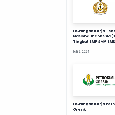
Lowongan Kerja Ten
Nasional Indonesia (T
Tingkat SMP SMA SM
Lowongan Kerja Petr
Gresik