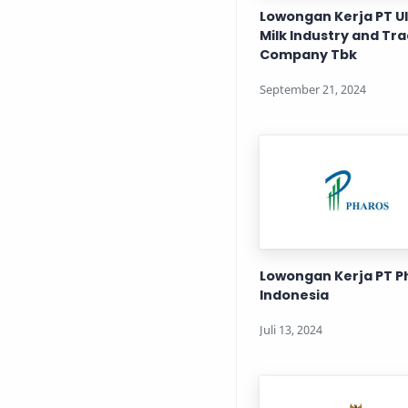
Lowongan Kerja PT U
Milk Industry and Tr
Company Tbk
Lowongan Kerja PT P
Indonesia