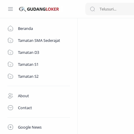
Beranda
Tamatan SMA Sederajat
Tamatan D3
Tamatan S1
Tamatan S2
About
Contact
Google News