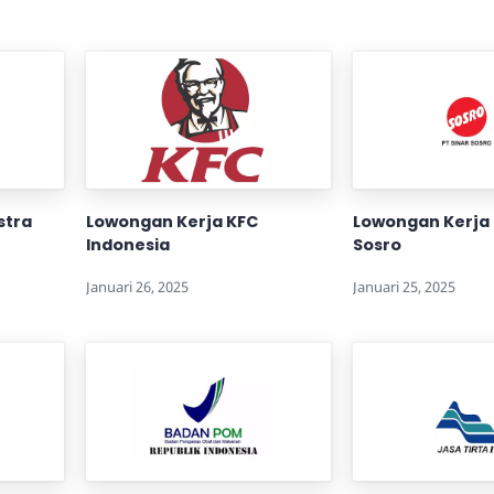
stra
Lowongan Kerja KFC
Lowongan Kerja 
Indonesia
Sosro