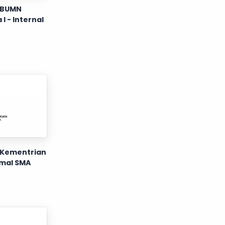
 BUMN
I - Internal
 Kementrian
imal SMA